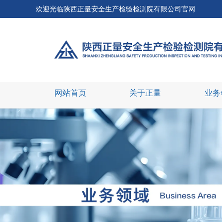
欢迎光临陕西正量安全生产检验检测院有限公司官网
网站首页
关于正量
业务