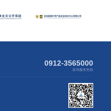
0912-3565000
咨询服务热线