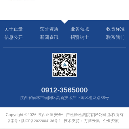
关于正量
荣誉资质
业务领域
收费标准
信息公开
新闻资讯
招贤纳士
联系我们
0912-3565000
陕西省榆林市榆阳区高新技术产业园区榆麻路88号
Copyright ©
2026
陕西正量安全生产检验检测院有限公司 版权所有
技术支持：
万商云集
企业资质
备案号：陕ICP备2022004136号-1