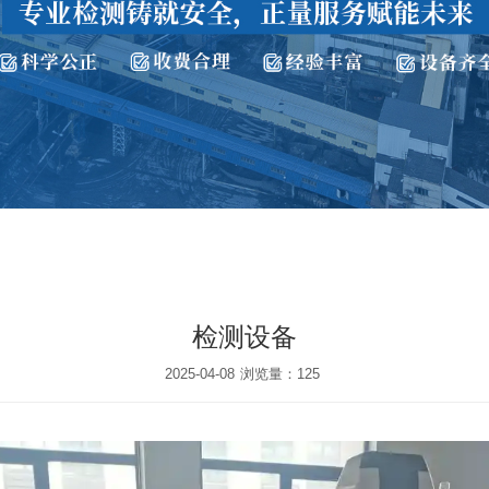
检测设备
2025-04-08
浏览量：125